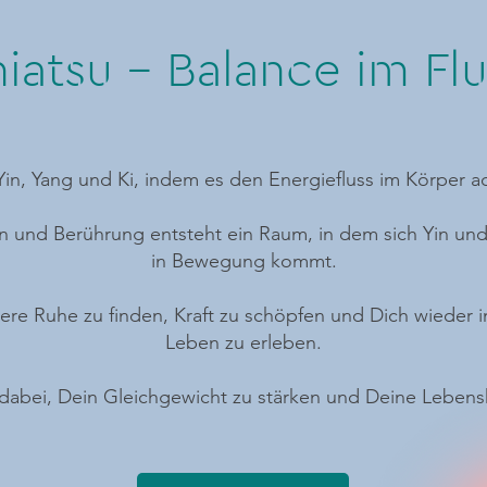
iatsu – Balance im Fl
 Yin, Yang und Ki, indem es den Energiefluss im Körper a
 und Berührung entsteht ein Raum, in dem sich Yin und
in Bewegung kommt.
nere Ruhe zu finden, Kraft zu schöpfen und Dich wieder 
Leben zu erleben.​
 dabei, Dein Gleichgewicht zu stärken und Deine Lebens