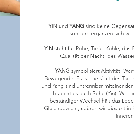
YIN
und
YANG
sind keine Gegensät
sondern ergänzen sich wie 
YIN
steht für Ruhe, Tiefe, Kühle, da
Qualität der Nacht, des Wasse
YANG
symbolisiert Aktivität, W
Bewegende. Es ist die Kraft des Tage
und Yang sind untrennbar miteinander
braucht es auch Ruhe (Yin). Wo Lic
beständiger Wechsel hält das Lebe
Gleichgewicht, spüren wir dies oft i
innerer