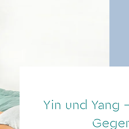
Yin und Yang –
Gegen