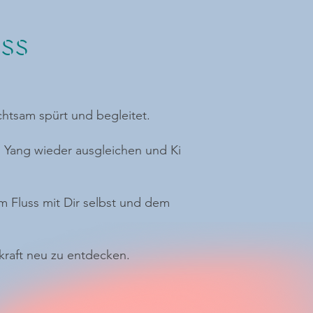
uss
chtsam spürt und begleitet.
 Yang wieder ausgleichen und Ki
im Fluss mit Dir selbst und dem
kraft neu zu entdecken.