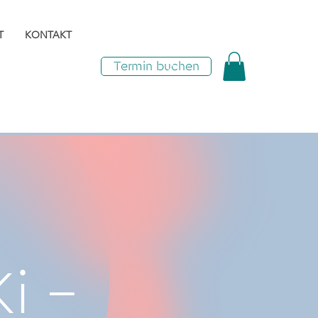
T
KONTAKT
Termin buchen
Ki –