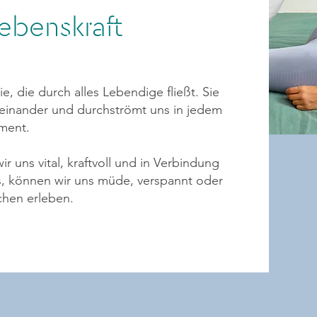
Lebenskraft
ie, die durch alles Lebendige fließt. Sie
teinander und durchströmt uns in jedem
ment.
ir uns vital, kraftvoll und in Verbindung
ss, können wir uns müde, verspannt oder
chen erleben.