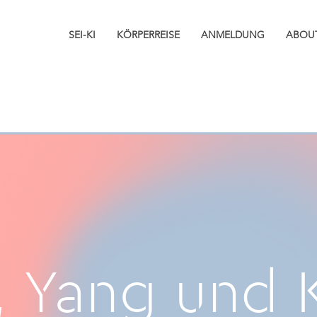
SHIATSU
SEI-KI
KÖRPERREISE
ANMELDUNG
ABOU
, Yang und 