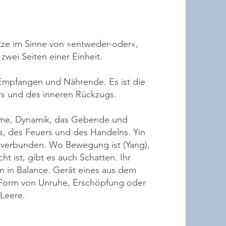
ze im Sinne von »entweder-oder«,
zwei Seiten einer Einheit.
s Empfangen und Nährende. Es ist die
rs und des inneren Rückzugs.
ärme, Dynamik, das Gebende und
s, des Feuers und des Handelns. Yin
 verbunden. Wo Bewegung ist (Yang),
ht ist, gibt es auch Schatten. Ihr
n in Balance. Gerät eines aus dem
n Form von Unruhe, Erschöpfung oder
 Leere.