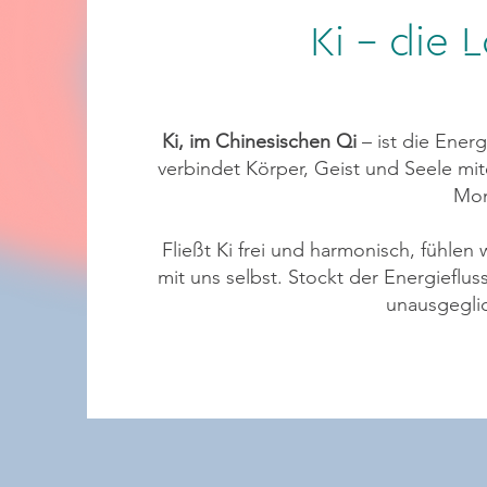
Ki – die 
Ki, im Chinesischen Qi
– ist die Energ
verbindet Körper, Geist und Seele mi
Mo
Fließt Ki frei und harmonisch, fühlen w
mit uns selbst. Stockt der Energieflu
unausgegli