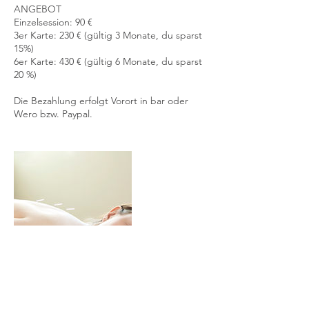
ANGEBOT
Einzelsession: 90 €
3er Karte: 230 € (gültig 3 Monate, du sparst
15%)
6er Karte: 430 € (gültig 6 Monate, du sparst
20 %​​)
Die Bezahlung erfolgt Vorort in bar oder
Wero bzw. Paypal.
90