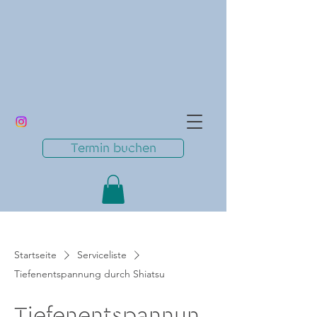
Termin buchen
Startseite
Serviceliste
Tiefenentspannung durch Shiatsu
Tiefenentspannun