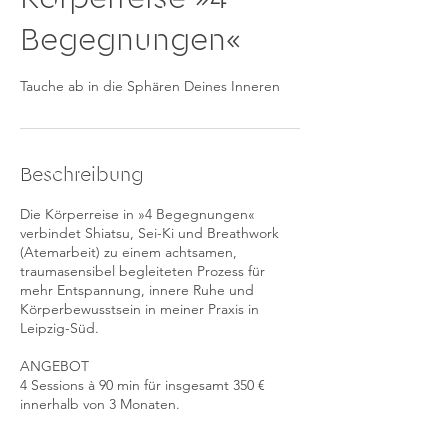
Begegnungen«
Tauche ab in die Sphären Deines Inneren
Beschreibung
Die Körperreise in »4 Begegnungen«
verbindet Shiatsu, Sei-Ki und Breathwork
(Atemarbeit) zu einem achtsamen,
traumasensibel begleiteten Prozess für
mehr Entspannung, innere Ruhe und
Körperbewusstsein in meiner Praxis in
Leipzig-Süd.
ANGEBOT
4 Sessions à 90 min für insgesamt 350 €
innerhalb von 3 Monaten.