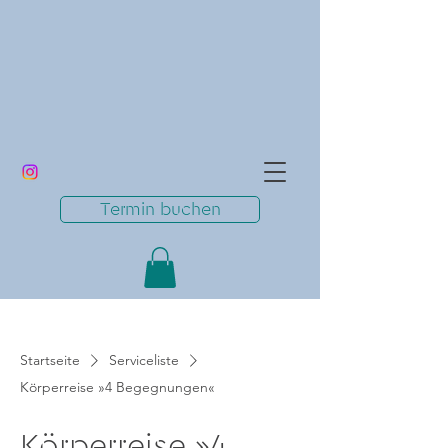
Termin buchen
Startseite
Serviceliste
Körperreise »4 Begegnungen«
Körperreise »4